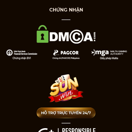
CHỨNG NHẬN