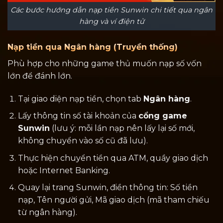
Các bước hướng dẫn nạp tiền Sunwin chi tiết qua ngân
hàng và ví điện tử
Nạp tiền qua Ngân hàng (Truyền thống)
Phù hợp cho những game thủ muốn nạp số vốn
lớn để đánh lớn.
Tại giao diện nạp tiền, chọn tab
Ngân hàng
.
Lấy thông tin số tài khoản của
cổng game
Sunwin
(lưu ý: mỗi lần nạp nên lấy lại số mới,
không chuyển vào số cũ đã lưu).
Thực hiện chuyển tiền qua ATM, quầy giao dịch
hoặc Internet Banking.
Quay lại trang Sunwin, điền thông tin: Số tiền
nạp, Tên người gửi, Mã giao dịch (mã tham chiếu
từ ngân hàng).