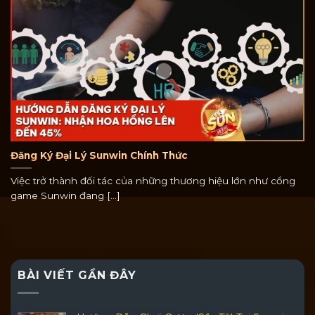
Đăng Ký Đại Lý Sunwin Chính Thức
Việc trở thành đối tác của những thương hiệu lớn như cổng
game Sunwin đang [...]
BÀI VIẾT GẦN ĐÂY