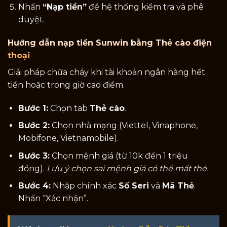
Nhấn
“Nạp tiền”
để hệ thống kiểm tra và phê
duyệt.
Hướng dẫn nạp tiền Sunwin bằng Thẻ cào điện
thoại
Giải pháp chữa cháy khi tài khoản ngân hàng hết
tiền hoặc trong giờ cao điểm.
Bước 1:
Chọn tab
Thẻ cào
.
Bước 2:
Chọn nhà mạng (Viettel, Vinaphone,
Mobifone, Vietnamobile).
Bước 3:
Chọn mệnh giá (từ 10k đến 1 triệu
đồng).
Lưu ý chọn sai mệnh giá có thể mất thẻ.
Bước 4:
Nhập chính xác
Số Seri
và
Mã Thẻ
.
Nhấn “Xác nhận”.