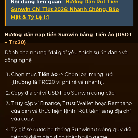
Nội dung liên quan:
Hướng Dẫn Rút Tiền
Sunwin Chi Tiết 2026: Nhanh Chóng, Bảo
Mật & Tỷ Lệ 1:1
Hướng dẫn nạp tiền Sunwin bằng Tiền ảo (USDT
– Trc20)
Dành cho những “đại gia” yêu thích sự ẩn danh và
công nghệ.
Chọn mục
Tiền ảo
-> Chọn loại mạng lưới
(thường là TRC20 vì phí rẻ và nhanh).
Copy địa chỉ ví USDT do Sunwin cung cấp.
Truy cập ví Binance, Trust Wallet hoặc Remitano
của bạn và thực hiện lệnh “Rút tiền” sang địa chỉ
vừa copy.
Tỷ giá sẽ được hệ thống Sunwin tự động quy đổi
tại thời điểm giao dịch thành tiền game.