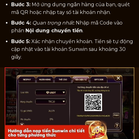
Bước 3:
Mở ứng dụng ngân hàng của bạn, quét
mã QR hoặc nhập tay số tài khoản nhận.
Bước 4:
Quan trọng nhất:
Nhập mã Code vào
phần
Nội dung chuyển tiền
.
Bước 5:
Xác nhận chuyển khoản. Tiền sẽ tự động
cập nhật vào tài khoản Sunwin sau khoảng 30
giây.