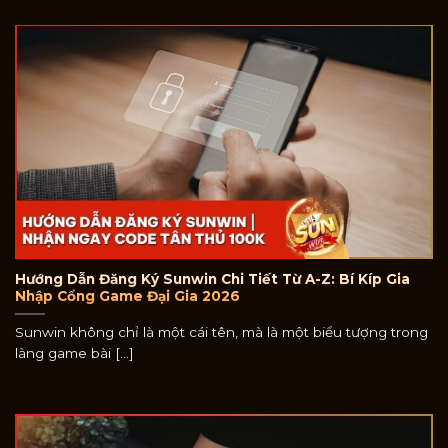
Hướng Dẫn Đăng Ký Sunwin Chi Tiết Từ A-Z: Bí Kíp Gia
Nhập Cổng Game Đại Gia 2026
Sunwin không chỉ là một cái tên, mà là một biểu tượng trong
làng game bài [...]