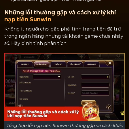
Những lỗi thường gặp và cách xử lý khi
nạp tiền Sunwin
Không ít người chơi gặp phải tình trạng tiền đã trừ
trong ngân hàng nhưng tài khoản game chưa nhảy
số. Hãy bình tĩnh phân tích:
Tổng hợp lỗi nạp tiền Sunwin thường gặp và cách khắc