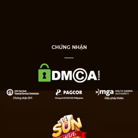
CHỨNG NHẬN