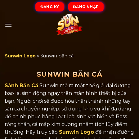
Bỏ
ĐĂNG KÝ
ĐĂNG NHẬP
qua
nội
dung
Sunwin Logo
»
Sunwin bắn cá
SUNWIN BẮN CÁ
Sảnh Bắn Cá
Sunwin mở ra một thế giới đại dương
bao la, sinh động ngay trên màn hình thiết bị của
bạn. Người chơi sẽ được hóa thân thành những tay
săn cá chuyên nghiệp, sử dụng kho vũ khí đa dạng
để chinh phục hàng loạt loài sinh vật biển và Boss
rồng thần, cá mập kim cương nhằm tích lũy điểm
thưởng. Hãy truy cập
Sunwin Logo
để nhận đường