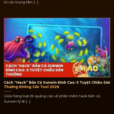
từ các trung tâm [...]
Cách “Hack” Bắn Cá Sunwin Đỉnh Cao: 5 Tuyệt Chiêu Săn
Thưởng Không Cần Tool 2026
Giữa hàng loạt lời quảng cáo về phần mềm hack bắn cá
Sunwin tỷ lệ [...]