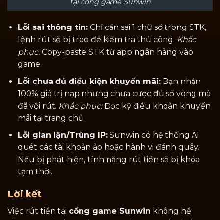
tại cổng game Sunwin
Lỗi sai thông tin:
Chỉ cần sai 1 chữ số trong STK,
lệnh rút sẽ bị treo để kiểm tra thủ công.
Khắc
phục:
Copy-paste STK từ app ngân hàng vào
game.
Lỗi chưa đủ điều kiện khuyến mãi:
Bạn nhận
100% giá trị nạp nhưng chưa cược đủ số vòng mà
đã vội rút.
Khắc phục:
Đọc kỹ điều khoản khuyến
mãi tại trang chủ.
Lỗi gian lận/Trùng IP:
Sunwin có hệ thống AI
quét các tài khoản ảo hoặc hành vi đánh quây.
Nếu bị phát hiện, tính năng rút tiền sẽ bị khóa
tạm thời.
Lời kết
Việc rút tiền tại
cổng game Sunwin
không hề