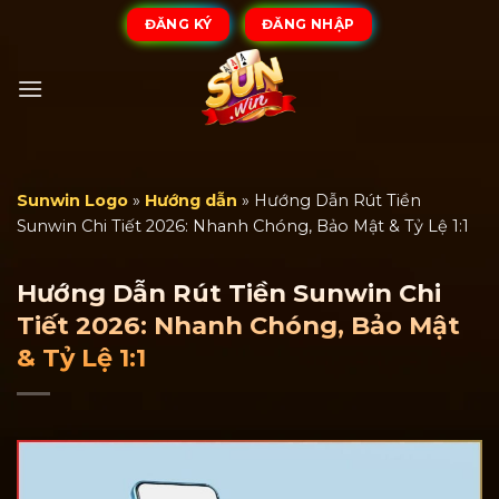
Bỏ
ĐĂNG KÝ
ĐĂNG NHẬP
qua
nội
dung
Sunwin Logo
»
Hướng dẫn
»
Hướng Dẫn Rút Tiền
Sunwin Chi Tiết 2026: Nhanh Chóng, Bảo Mật & Tỷ Lệ 1:1
Hướng Dẫn Rút Tiền Sunwin Chi
Tiết 2026: Nhanh Chóng, Bảo Mật
& Tỷ Lệ 1:1