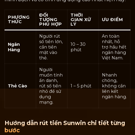
ĐỐI
THỜI
PHƯƠNG
TƯỢNG
GIAN XỬ
ƯU ĐIỂM
THỨC
PHÙ HỢP
LÝ
Người rút
An toàn
số tiền lớn,
nhất, hỗ
Ngân
10 – 30
cần tiền
trợ hầu hết
Hàng
phút
mặt vào
ngân hàng
thẻ.
Việt Nam.
Người
muốn tính
Nhanh
ẩn danh,
chóng,
Thẻ Cào
rút số tiền
1 – 5 phút
không cần
nhỏ để sử
liên kết
dụng
ngân hàng.
mạng.
Hướng dẫn rút tiền Sunwin chi tiết từng
bước